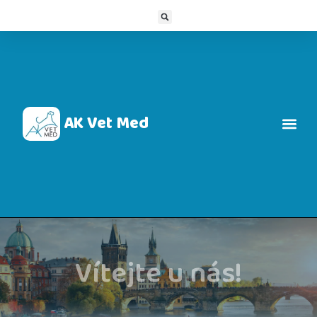
AK Vet Med
Vítejte u nás!